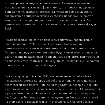
что мы привыкли видеть своими глазами. А уникальные тексты с
использованием ключевых фраз – это то, что поможет продвинуть
Ваш сайт в поисковых системах! Мы поможем Вам осуществить
продвижение сайта в поисковых системах, продвижение сайта в
интернете, чтобы увеличить количество клиентов и продаж! Seo
оптимизация сайта (часто это называют «раскрутка сайтов») – для
Вас!
Нужно продвижение сайта в поисковых системах, продвижение
сайта в интернете? Мы готовы Вам помочь. Залог хорошей
оптимизации - это уникальность контента. Раскрутка сайтов станет
быстрее и проще, если контент сайта будет уникальным, это позволит
сайту хорошо продвинуться и соперничать со многими конкурентами,
а конечном итоге, стать лучшим из лучших! Seo продвижение сайтов
Благовещенск – это наша веб-студия!
Search engine optimization (SEO) – повышение позиций сайта в
поисковых системах, которое способствует привлечению целевых
посетителей. Все просто – кто-то ищет услугу или товар в интернете,
и оптимизированные под поисковые запросы сайты-ТОП появляются
в результатах поиска. Человек заходит на эти сайты и приобретает
необходимое. Чем выше сайт по позициям, тем больше посетителей
на этом сайте, а каждый из них – потенциальный клиент! Сколько