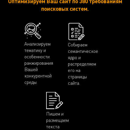
Оптимизируем Ваш сайт по 380 требованиям
поисковых систем.
Анализируем
Собираем
тематику и
семантическое
особенности
ядро и
ранжирования
распределяем
Вашей
его на
конкурентной
страницы
среды.
сайта.
Пишем и
размещаем
текста