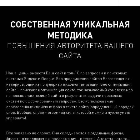
СОБСТВЕННАЯ УНИКАЛЬНАЯ
МЕТОДИКА
ПОВЫШЕНИЯ АВТОРИТЕТА ВАШЕГО
САЙТА
Наша цель - вывести Ваш сайт в топ-10 по запросам в поисковых
системах Яндекс и Google. Seo продвижение сайтов Благовещенск -
наверное, один из популярных видов оптимизации. Seo оптимизация
сайта - поисковая оптимизация сайта, так называемый комплекс мер
по повышению позиций сайта в результатах выдачи поисковых
систем по сформированным запросам. Это использование
определенных ключевых фраз в тексте сайта, определенный порядок
слов. Вообще, слово - огромная сила, которой можно и нужно уметь
управлять!
Все завязано на словах. Они складываются в отдельные фразы,
фразы - в предложения, предложения - в тексты. А тексты - это то,