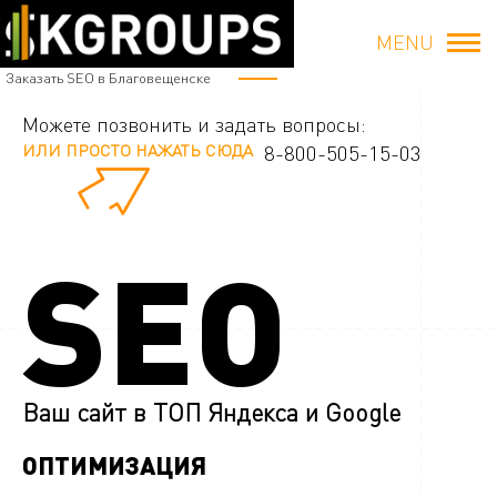
MENU
Заказать SEO в Благовещенске
Можете позвонить и задать вопросы:
ИЛИ ПРОСТО НАЖАТЬ СЮДА
8-800-505-15-03
SEO
Ваш сайт в ТОП Яндекса и Google
ОПТИМИЗАЦИЯ