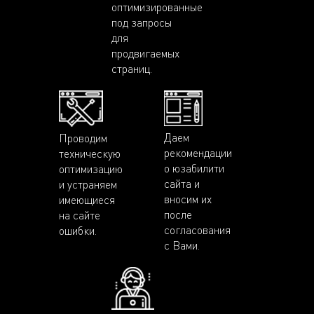
оптимизированные
под запросы
для
продвигаемых
страниц.
Даем
Проводим
рекомендации
техническую
о юзабилити
оптимизацию
сайта и
и устраняем
вносим их
имеющиеся
после
на сайте
согласования
ошибки.
с Вами.